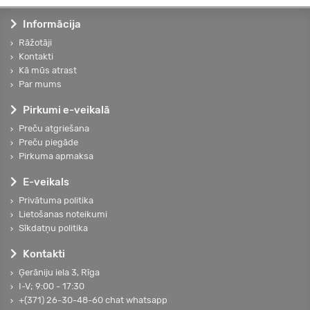
Informācija
Rāžotāji
Kontakti
Kā mūs atrast
Par mums
Pirkumi e-veikalā
Preču atgriešana
Preču piegāde
Pirkuma apmaksa
E-veikals
Privātuma politika
Lietošanas noteikumi
Sīkdatņu politika
Kontakti
Ģerāniju iela 3, Rīga
I-V; 9:00 - 17:30
+(371) 26-30-48-60 chat whatsapp