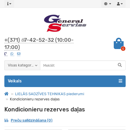
+(371) 67-42-52-32 (10:00-
17:00)
0
Visas kategorijas
Veikals
LIELĀS SADZĪVES TEHNIKAS piederumi
Kondicionieru rezerves daļas
Kondicionieru rezerves daļas
Preču salīdzināšana (0)