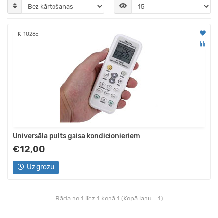
K-1028E
Universāla pults gaisa kondicionieriem
€12,00
Uz grozu
Rāda no 1 līdz 1 kopā 1 (Kopā lapu - 1)