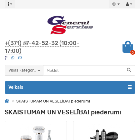
+(371) 67-42-52-32 (10:00-
17:00)
0
Visas kategorijas
Veikals
SKAISTUMAM UN VESELĪBAI piederumi
SKAISTUMAM UN VESELĪBAI piederumi