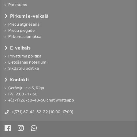
Par mums
Pirkumi e-veikalā
Preču atgriešana
Preču piegāde
Pirkuma apmaksa
E-veikals
Privātuma politika
Lietošanas noteikumi
Sīkdatņu politika
Kontakti
Ģerāniju iela 3, Rīga
I-V; 9:00 - 17:30
+(371) 26-30-48-60 chat whatsapp
+(371) 67-42-52-32 (10:00-17:00)