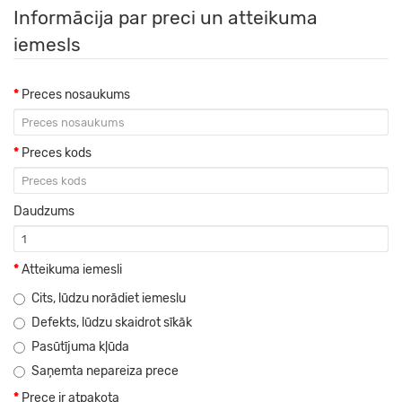
Informācija par preci un atteikuma
iemesls
Preces nosaukums
Preces kods
Daudzums
Atteikuma iemesli
Cits, lūdzu norādiet iemeslu
Defekts, lūdzu skaidrot sīkāk
Pasūtījuma kļūda
Saņemta nepareiza prece
Prece ir atpakota