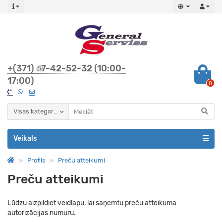
+(371) 67-42-52-32 (10:00-
17:00)
0
Visas kategorijas
Veikals
Profils
Preču atteikumi
Preču atteikumi
Lūdzu aizpildiet veidlapu, lai saņemtu preču atteikuma
autorizācijas numuru.