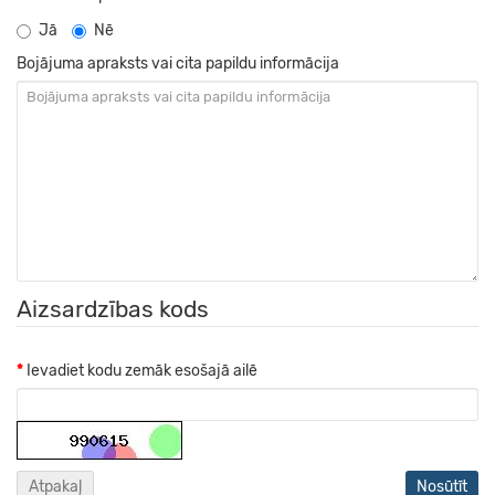
Jā
Nē
Bojājuma apraksts vai cita papildu informācija
Aizsardzības kods
Ievadiet kodu zemāk esošajā ailē
Atpakaļ