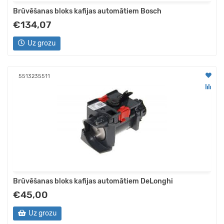
Brūvēšanas bloks kafijas automātiem Bosch
€134,07
Uz grozu
5513235511
Brūvēšanas bloks kafijas automātiem DeLonghi
€45,00
Uz grozu