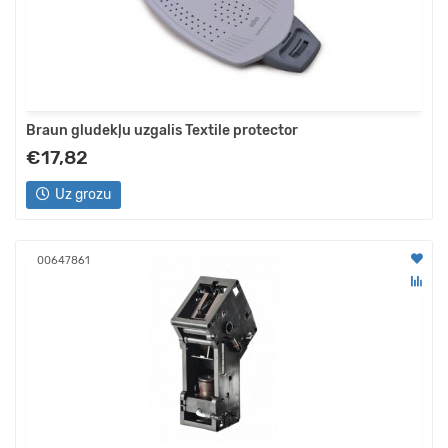
Braun gludekļu uzgalis Textile protector
€17,82
Uz grozu
00647861