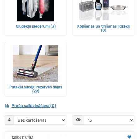
Gludekļu piederumi (3)
Kopšanas un tīrīšanas līdzekļi
(0)
Putekļu sūcēju rezerves daļas
(29)
Preču salīdzināšana (0)
12006117/NL1