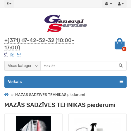
+(371) 67-42-52-32 (10:00-
17:00)
0
Visas kategorijas
Veikals
MAZĀS SADZĪVES TEHNIKAS piederumi
MAZĀS SADZĪVES TEHNIKAS piederumi