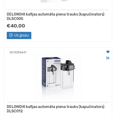
DELONGHI kafijas automāta piena trauks (kapučinators)
DLSC005
€40,00
Uz grozu
5513296641
DELONGHI kafijas automāta piena trauks (kapučinators)
DLSC012