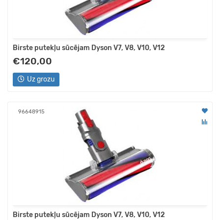
Birste putekļu sūcējam Dyson V7, V8, V10, V12
€120,00
Uz grozu
96648915
Birste putekļu sūcējam Dyson V7, V8, V10, V12