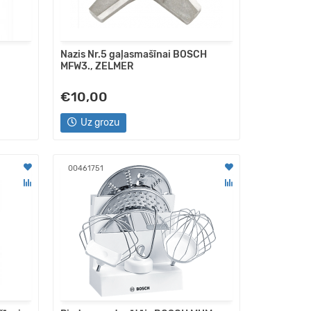
Nazis Nr.5 gaļasmašīnai BOSCH
MFW3., ZELMER
€10,00
Uz grozu
00461751