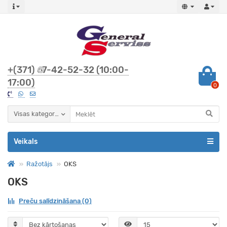
+(371) 67-42-52-32 (10:00-
17:00)
0
Visas kategorijas
Veikals
Ražotājs
OKS
OKS
Preču salīdzināšana (0)